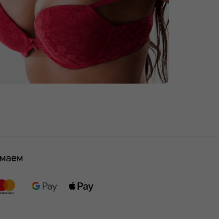
имаем