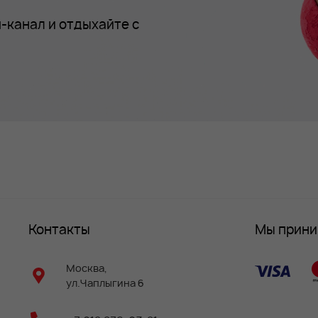
-канал и отдыхайте с
Контакты
Мы прин
Москва,
ул.Чаплыгина 6