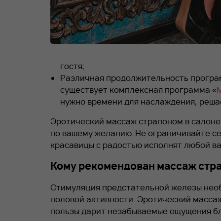
гостя;
Различная продолжительность програм
существует комплексная программа «
нужно времени для наслаждения, решае
Эротический массаж страпоном в салон
по вашему желанию. Не ограничивайте себ
красавицы с радостью исполнят любой ва
Кому рекомендован массаж стр
Стимуляция предстательной железы нео
половой активности. Эротический масса
пользы дарит незабываемые ощущения бл