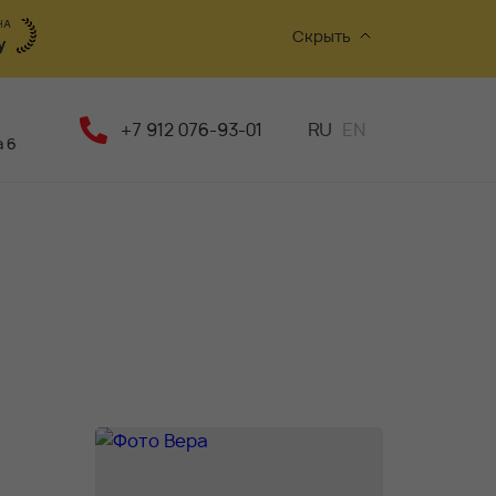
Скрыть
+7 912 076-93-01
RU
EN
 6