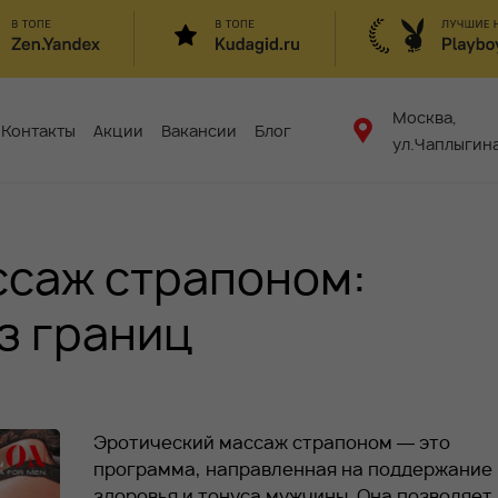
Москва,
Контакты
Акции
Вакансии
Блог
ул.Чаплыгина
ссаж страпоном:
з границ
Эротический массаж страпоном — это
программа, направленная на поддержание
здоровья и тонуса мужчины. Она позволяет