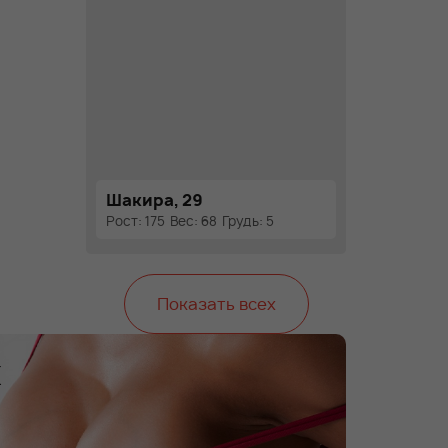
Шакира, 29
Рост: 175
Вес: 68
Грудь: 5
Показать всех
х