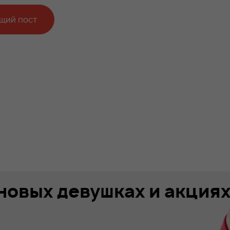
щий пост
 новых девушках и акция