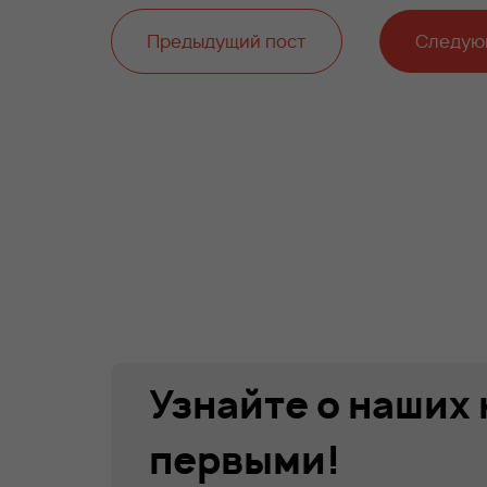
Предыдущий пост
Следую
Узнайте о наших
первыми!