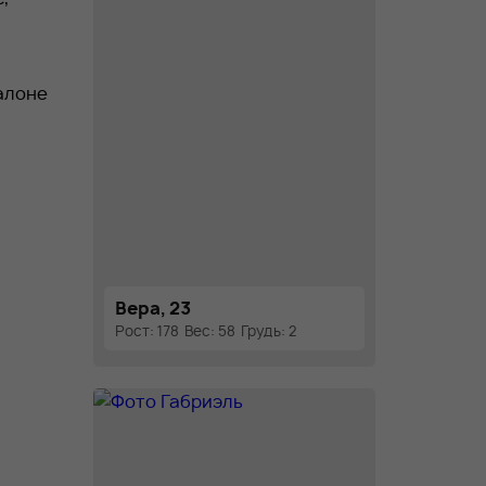
алоне
Вера, 23
Рост: 178
Вес: 58
Грудь: 2