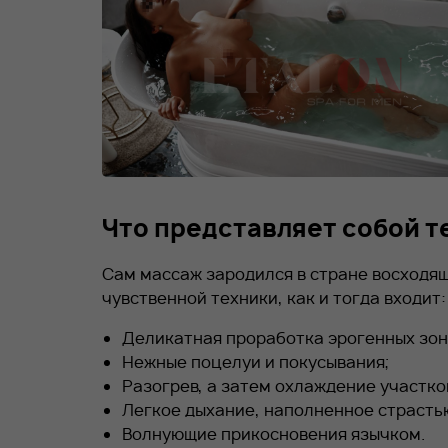
Что представляет собой т
Сам массаж зародился в стране восходящ
чувственной техники, как и тогда входит:
Деликатная проработка эрогенных зон
Нежные поцелуи и покусывания;
Разогрев, а затем охлаждение участко
Легкое дыхание, наполненное страстью
Волнующие прикосновения язычком.