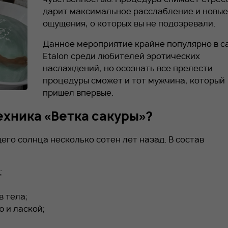
дарит максимальное расслабление и новые
ощущения, о которых вы не подозревали.
Данное мероприятие крайне популярно в с
Etalon
среди любителей эротических
наслаждений, но осознать все прелести
процедуры сможет и тот мужчина, который
пришел впервые.
ехника «Ветка сакуры»?
его солнца несколько сотен лет назад. В состав
;
в тела;
 и лаской;