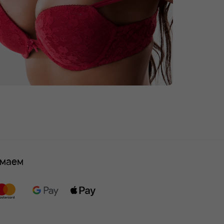
имаем