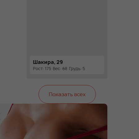
Шакира, 29
Рост: 175
Вес: 68
Грудь: 5
Показать всех
х