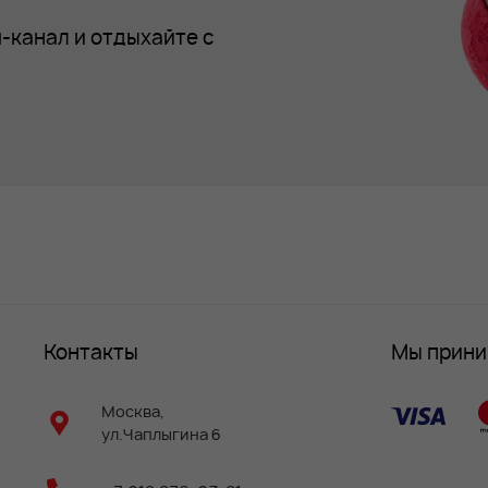
-канал и отдыхайте с
Контакты
Мы прин
Москва,
ул.Чаплыгина 6